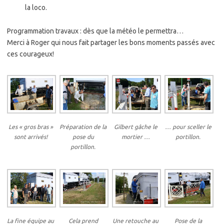
la loco.
Programmation travaux : dès que la météo le permettra…
Merci à Roger qui nous fait partager les bons moments passés avec
ces courageux!
Les « gros bras »
Préparation de la
Gilbert gâche le
… pour sceller le
sont arrivés!
pose du
mortier …
portillon.
portillon.
La fine équipe au
Cela prend
Une retouche au
Pose de la