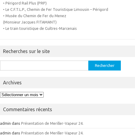
• Périgord Rail Plus (PRP)
• Le C.F.T.L.P., Chemin de Fer Touristique Limousin – Périgord
• Musée du Chemin de Fer du Menez
(Monsieur Jacques FITAMANT)
• Le train touristique de Guîtres-Marcenais
Recherches sur le site
Rechercher :
Archives
Archives
Commentaires récents
admin
dans
Présentation de Meriller-Vapeur 24.
admin
dans
Présentation de Meriller-Vapeur 24.