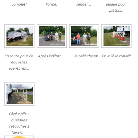
complet!
forme!
tender…
plaque pour
piétons.
En route pour de
Après l’effort…
… le café chaud!
Et voilà le travail!
nouvelles
aventures…
Côté « pile »
quelques
retouches à
faire?…