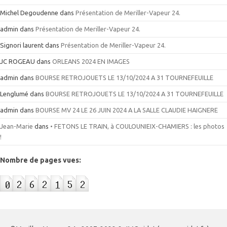
Michel Degoudenne
dans
Présentation de Meriller-Vapeur 24.
admin
dans
Présentation de Meriller-Vapeur 24.
Signori laurent
dans
Présentation de Meriller-Vapeur 24.
JC ROGEAU
dans
ORLEANS 2024 EN IMAGES
admin
dans
BOURSE RETROJOUETS LE 13/10/2024 A 31 TOURNEFEUILLE
Lenglumé
dans
BOURSE RETROJOUETS LE 13/10/2024 A 31 TOURNEFEUILLE
admin
dans
BOURSE MV 24 LE 26 JUIN 2024 A LA SALLE CLAUDIE HAIGNERE
Jean-Marie
dans
• FETONS LE TRAIN, à COULOUNIEIX-CHAMIERS : les photos
!
Nombre de pages vues: