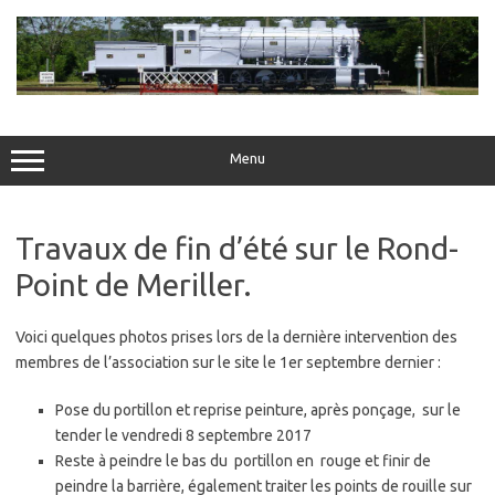
Skip
to
content
Menu
Travaux de fin d’été sur le Rond-
Point de Meriller.
Voici quelques photos prises lors de la dernière intervention des
membres de l’association sur le site le 1er septembre dernier :
Pose du portillon et reprise peinture, après ponçage, sur le
tender le vendredi 8 septembre 2017
Reste à peindre le bas du portillon en rouge et finir de
peindre la barrière, également traiter les points de rouille sur