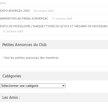
2024
EXPO BOURGES 2025
24 octobre 2024
ANIMATION AU FANAL A NIVERSAC
17 octobre 2024
EXPO DE MODELISME / MAQUETTISME DU 6/10 A ST MEDARD DE MUSSIDAN
12 octobre 2024
Petites Annonces du Club
• Voir les petites annonces des membres
Catégories
Catégories
Les Amis :