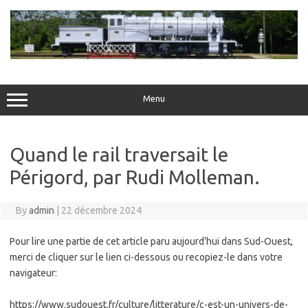
Skip
to
content
Menu
Quand le rail traversait le
Périgord, par Rudi Molleman.
By
admin
|
22 décembre 2024
Pour lire une partie de cet article paru aujourd’hui dans Sud-Ouest,
merci de cliquer sur le lien ci-dessous ou recopiez-le dans votre
navigateur:
https://www.sudouest.fr/culture/litterature/c-est-un-univers-de-