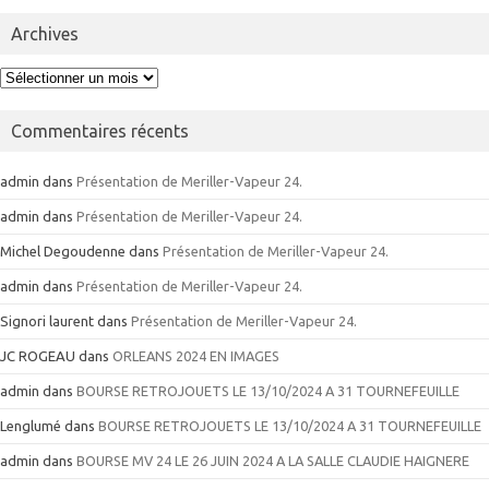
Archives
Archives
Commentaires récents
admin
dans
Présentation de Meriller-Vapeur 24.
admin
dans
Présentation de Meriller-Vapeur 24.
Michel Degoudenne
dans
Présentation de Meriller-Vapeur 24.
admin
dans
Présentation de Meriller-Vapeur 24.
Signori laurent
dans
Présentation de Meriller-Vapeur 24.
JC ROGEAU
dans
ORLEANS 2024 EN IMAGES
admin
dans
BOURSE RETROJOUETS LE 13/10/2024 A 31 TOURNEFEUILLE
Lenglumé
dans
BOURSE RETROJOUETS LE 13/10/2024 A 31 TOURNEFEUILLE
admin
dans
BOURSE MV 24 LE 26 JUIN 2024 A LA SALLE CLAUDIE HAIGNERE