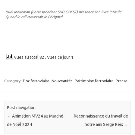
Rudi Molleman (Correspondant SUD OUEST) présente son livre intitulé
Quand le rail traversait le Périgord
Vues au total 82
, Vues ce jour 1
Category:
Doc ferroviaire
Nouveautés
Patrimoine ferroviaire
Presse
Post navigation
←
Animation MV24 au Marché
Reconnaissance du travail de
de Noël 2024
notre ami Serge Reix
→