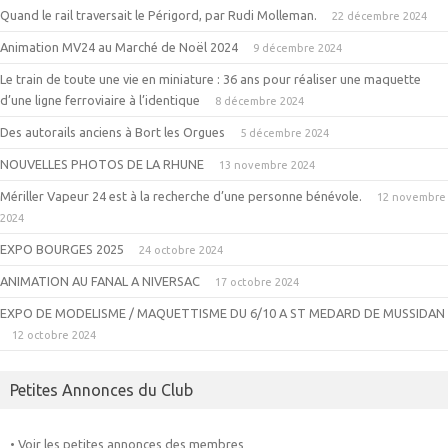
Quand le rail traversait le Périgord, par Rudi Molleman.
22 décembre 2024
Animation MV24 au Marché de Noël 2024
9 décembre 2024
Le train de toute une vie en miniature : 36 ans pour réaliser une maquette
d’une ligne ferroviaire à l’identique
8 décembre 2024
Des autorails anciens à Bort les Orgues
5 décembre 2024
NOUVELLES PHOTOS DE LA RHUNE
13 novembre 2024
Mériller Vapeur 24 est à la recherche d’une personne bénévole.
12 novembre
2024
EXPO BOURGES 2025
24 octobre 2024
ANIMATION AU FANAL A NIVERSAC
17 octobre 2024
EXPO DE MODELISME / MAQUETTISME DU 6/10 A ST MEDARD DE MUSSIDAN
12 octobre 2024
Petites Annonces du Club
• Voir les petites annonces des membres