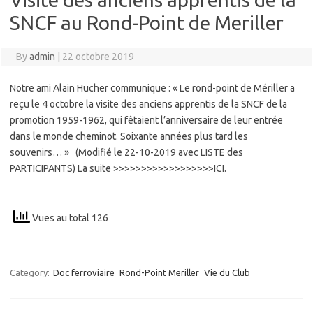
SNCF au Rond-Point de Meriller
By
admin
|
22 octobre 2019
Notre ami Alain Hucher communique : « Le rond-point de Mériller a
reçu le 4 octobre la visite des anciens apprentis de la SNCF de la
promotion 1959-1962, qui fêtaient l’anniversaire de leur entrée
dans le monde cheminot. Soixante années plus tard les
souvenirs… » (Modifié le 22-10-2019 avec LISTE des
PARTICIPANTS) La suite >>>>>>>>>>>>>>>>>>ICI.
Vues au total 126
Category:
Doc ferroviaire
Rond-Point Meriller
Vie du Club