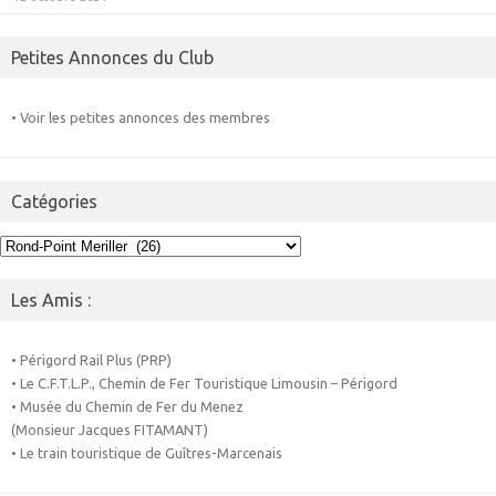
Petites Annonces du Club
• Voir les petites annonces des membres
Catégories
Catégories
Les Amis :
• Périgord Rail Plus (PRP)
• Le C.F.T.L.P., Chemin de Fer Touristique Limousin – Périgord
• Musée du Chemin de Fer du Menez
(Monsieur Jacques FITAMANT)
• Le train touristique de Guîtres-Marcenais