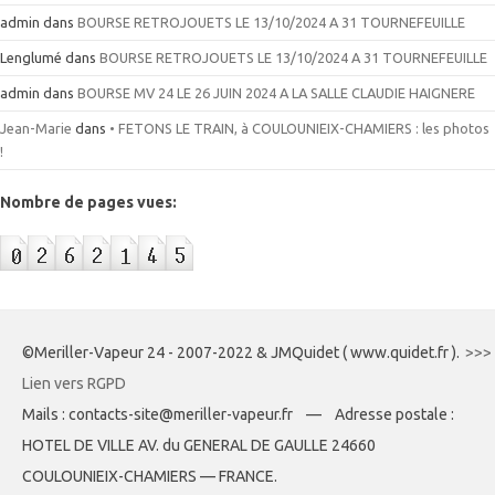
admin
dans
BOURSE RETROJOUETS LE 13/10/2024 A 31 TOURNEFEUILLE
Lenglumé
dans
BOURSE RETROJOUETS LE 13/10/2024 A 31 TOURNEFEUILLE
admin
dans
BOURSE MV 24 LE 26 JUIN 2024 A LA SALLE CLAUDIE HAIGNERE
Jean-Marie
dans
• FETONS LE TRAIN, à COULOUNIEIX-CHAMIERS : les photos
!
Nombre de pages vues:
©Meriller-Vapeur 24 - 2007-2022 & JMQuidet ( www.quidet.fr ).
>>>
Lien vers RGPD
Mails : contacts-site@meriller-vapeur.fr — Adresse postale :
HOTEL DE VILLE AV. du GENERAL DE GAULLE 24660
COULOUNIEIX-CHAMIERS — FRANCE.