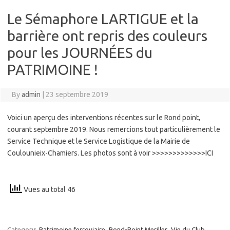
Le Sémaphore LARTIGUE et la
barrière ont repris des couleurs
pour les JOURNÉES du
PATRIMOINE !
By
admin
|
23 septembre 2019
Voici un aperçu des interventions récentes sur le Rond point,
courant septembre 2019. Nous remercions tout particulièrement le
Service Technique et le Service Logistique de la Mairie de
Coulounieix-Chamiers. Les photos sont à voir >>>>>>>>>>>>>ICI
Vues au total 46
Category:
Patrimoine ferroviaire
Rond-Point Meriller
Vie du Club