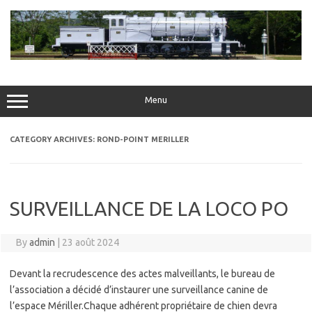
Skip
to
content
Menu
CATEGORY ARCHIVES:
ROND-POINT MERILLER
SURVEILLANCE DE LA LOCO PO
By
admin
|
23 août 2024
Devant la recrudescence des actes malveillants, le bureau de
l’association a décidé d’instaurer une surveillance canine de
l’espace Mériller.Chaque adhérent propriétaire de chien devra