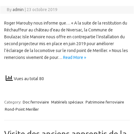
By
admin
|
23 octobre 2019
Roger Marouby nous informe que… « A la suite de la restitution du
Réchauffeur au château d’eau de Niversac, la Commune de
Boulazac Isle Manoire nous offre en contrepartie l’installation du
second projecteur mis en place en juin 2019 pour améliorer
l’éclairage de la locomotive sur le rond point de Meriller. » Nous les
remercions vivement de pour…
Read More »
Vues au total 80
Category:
Doc ferroviaire
Matériels spéciaux
Patrimoine ferroviaire
Rond-Point Meriller
Visite des anciens apprentis de la