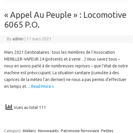
« Appel Au Peuple » : Locomotive
6065 P.O.
By
admin
|
11 mars 2021
Mars 2021 Destinataires : tous les membres de l’Association
MERILLER-VAPEUR 24 (présents et à venir…) Vous savez tous –
nous en avons parlé à de nombreuses reprises – que l’état de notre
machine est préoccupant. La situation sanitaire (cumulée à des
caprices de la météo l’an dernier) ne nous a pas permis d’effectuer
en temps et…
Read More »
Vues au total 111
Category:
Ateliers
Nouveautés
Patrimoine ferroviaire
Petites