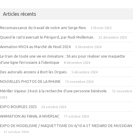
Articles récents
Reconnaissance du travail de notre ami Serge Reix
3 février 2025
Quand le rail traversait le Périgord, par Rudi Molleman.
22 décembre 2024
Animation MV24 au Marché de Noël 2024
9 décembre 2024
Le train de toute une vie en miniature : 36 ans pour réaliser une maquette
d’une ligne ferroviaire à l’identique
8 décembre 2024
Des autorails anciens à Bort les Orgues
5 décembre 2024
NOUVELLES PHOTOS DE LA RHUNE
13 novembre 2024
Mériller Vapeur 24 est à la recherche d’une personne bénévole.
12 novembre
2024
EXPO BOURGES 2025
24 octobre 2024
ANIMATION AU FANAL A NIVERSAC
17 octobre 2024
EXPO DE MODELISME / MAQUETTISME DU 6/10 A ST MEDARD DE MUSSIDAN
12 octobre 2024