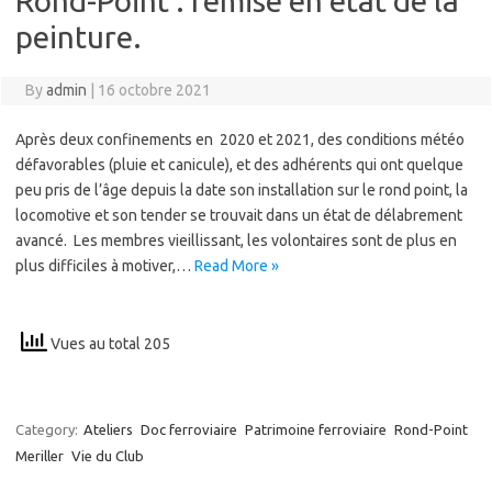
Rond-Point : remise en état de la
peinture.
By
admin
|
16 octobre 2021
Après deux confinements en 2020 et 2021, des conditions météo
défavorables (pluie et canicule), et des adhérents qui ont quelque
peu pris de l’âge depuis la date son installation sur le rond point, la
locomotive et son tender se trouvait dans un état de délabrement
avancé. Les membres vieillissant, les volontaires sont de plus en
plus difficiles à motiver,…
Read More »
Vues au total 205
Category:
Ateliers
Doc ferroviaire
Patrimoine ferroviaire
Rond-Point
Meriller
Vie du Club