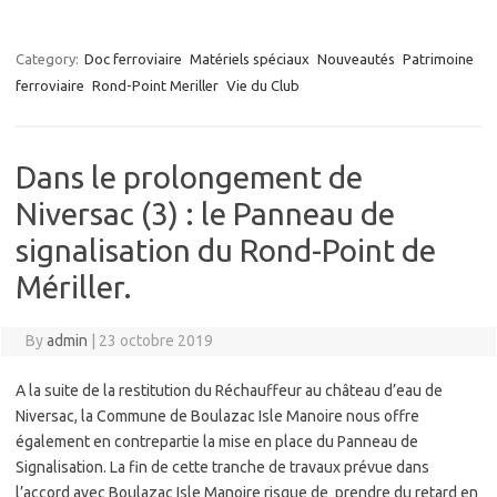
Category:
Doc ferroviaire
Matériels spéciaux
Nouveautés
Patrimoine
ferroviaire
Rond-Point Meriller
Vie du Club
Dans le prolongement de
Niversac (3) : le Panneau de
signalisation du Rond-Point de
Mériller.
By
admin
|
23 octobre 2019
A la suite de la restitution du Réchauffeur au château d’eau de
Niversac, la Commune de Boulazac Isle Manoire nous offre
également en contrepartie la mise en place du Panneau de
Signalisation. La fin de cette tranche de travaux prévue dans
l’accord avec Boulazac Isle Manoire risque de prendre du retard en