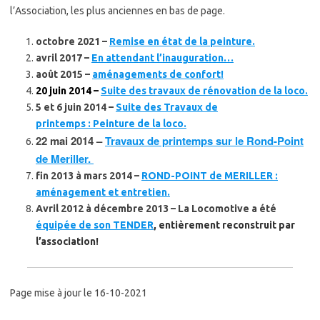
l’Association, les plus anciennes en bas de page.
octobre 2021 –
Remise en état de la peinture.
avril 2017
–
En attendant l’inauguration…
août 2015 –
aménagements de confort!
20 juin 2014 –
Suite des travaux de rénovation de la loco.
5 et 6 juin 2014 –
Suite des Travaux de
printemps : Peinture de la loco.
22 mai 2014 –
Travaux de printemps sur le Rond-Point
de Meriller.
fin 2013 à mars 2014 –
ROND-POINT de MERILLER :
aménagement et entretien.
Avril 2012 à décembre 2013 – La Locomotive a été
équipée de son TENDER
, entièrement reconstruit par
l’association!
Page mise à jour le 16-10-2021