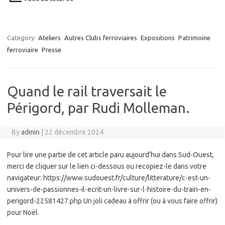
Category:
Ateliers
Autres Clubs ferroviaires
Expositions
Patrimoine
ferroviaire
Presse
Quand le rail traversait le
Périgord, par Rudi Molleman.
By
admin
|
22 décembre 2024
Pour lire une partie de cet article paru aujourd’hui dans Sud-Ouest,
merci de cliquer sur le lien ci-dessous ou recopiez-le dans votre
navigateur: https://www.sudouest.fr/culture/litterature/c-est-un-
univers-de-passionnes-il-ecrit-un-livre-sur-l-histoire-du-train-en-
perigord-22581427.php Un joli cadeau à offrir (ou à vous faire offrir)
pour Noël.