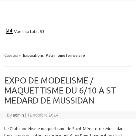
Vues au total 53
Category:
Expositions
Patrimoine ferroviaire
EXPO DE MODELISME /
MAQUETTISME DU 6/10 A ST
MEDARD DE MUSSIDAN
By
admin
|
12 octobre 2024
Le Club modélisme maquettisme de Saint-Médard-de-Mussidan a
fait sa rentrée autour du président Alain Rojo, L’exposition s’est