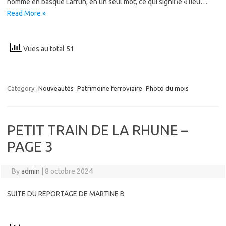
nomme en basque Larrun, en un seul mot, ce qui signifie « lieu…
Read More »
Vues au total 51
Category:
Nouveautés
Patrimoine ferroviaire
Photo du mois
PETIT TRAIN DE LA RHUNE –
PAGE 3
By
admin
|
8 octobre 2024
SUITE DU REPORTAGE DE MARTINE B