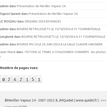
admin
dans
Présentation de Meriller-Vapeur 24.
Signori laurent
dans
Présentation de Meriller-Vapeur 24.
JC ROGEAU
dans
ORLEANS 2024 EN IMAGES
admin
dans
BOURSE RETROJOUETS LE 13/10/2024 A 31 TOURNEFEUILLE
Lenglumé
dans
BOURSE RETROJOUETS LE 13/10/2024 A 31 TOURNEFEUILLE
admin
dans
BOURSE MV 24 LE 26 JUIN 2024 A LA SALLE CLAUDIE HAIGNERE
Jean-Marie
dans
• FETONS LE TRAIN, à COULOUNIEIX-CHAMIERS : les photos
!
Nombre de pages vues:
©Meriller-Vapeur 24 - 2007-2022 & JMQuidet ( www.quidet.fr ).
>>>