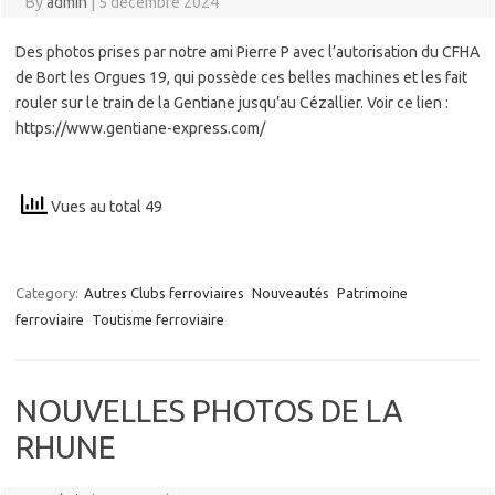
By
admin
|
5 décembre 2024
Des photos prises par notre ami Pierre P avec l’autorisation du CFHA
de Bort les Orgues 19, qui possède ces belles machines et les fait
rouler sur le train de la Gentiane jusqu’au Cézallier. Voir ce lien :
https://www.gentiane-express.com/
Vues au total 49
Category:
Autres Clubs ferroviaires
Nouveautés
Patrimoine
ferroviaire
Toutisme ferroviaire
NOUVELLES PHOTOS DE LA
RHUNE