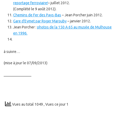
reportage ferroviaire!
– juillet 2012.
(Complété le 9 août 2012).
Chemins de Fer des Pays-Bas
– Jean Porcher juin 2012.
Gare d’Eymet par Roger Marouby
– janvier 2012.
Jean Porcher :
photos de la 150 A 65 au musée de Mulhouse
en 1996.
à suivre…
(mise à jour le 07/09/2013)
_______________
Vues au total 1049
, Vues ce jour 1