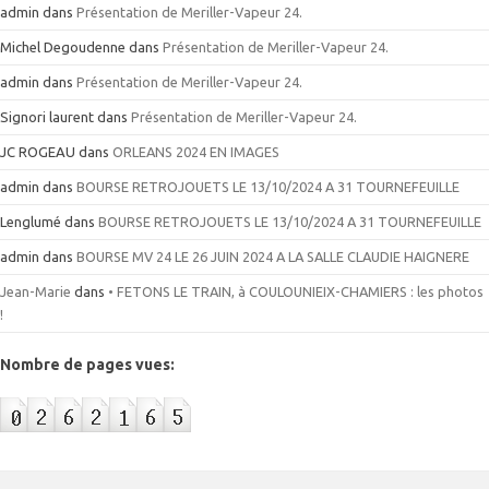
admin
dans
Présentation de Meriller-Vapeur 24.
Michel Degoudenne
dans
Présentation de Meriller-Vapeur 24.
admin
dans
Présentation de Meriller-Vapeur 24.
Signori laurent
dans
Présentation de Meriller-Vapeur 24.
JC ROGEAU
dans
ORLEANS 2024 EN IMAGES
admin
dans
BOURSE RETROJOUETS LE 13/10/2024 A 31 TOURNEFEUILLE
Lenglumé
dans
BOURSE RETROJOUETS LE 13/10/2024 A 31 TOURNEFEUILLE
admin
dans
BOURSE MV 24 LE 26 JUIN 2024 A LA SALLE CLAUDIE HAIGNERE
Jean-Marie
dans
• FETONS LE TRAIN, à COULOUNIEIX-CHAMIERS : les photos
!
Nombre de pages vues: