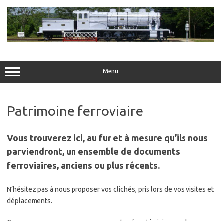
Skip
to
content
Menu
Patrimoine ferroviaire
Vous trouverez ici, au fur et à mesure qu’ils nous
parviendront, un ensemble de documents
ferroviaires, anciens ou plus récents.
N’hésitez pas à nous proposer vos clichés, pris lors de vos visites et
déplacements.