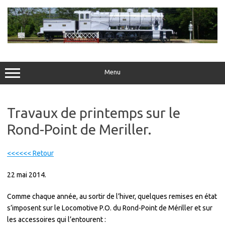
Skip
to
content
Menu
Travaux de printemps sur le
Rond-Point de Meriller.
<<<<<< Retour
22 mai 2014.
Comme chaque année, au sortir de l’hiver, quelques remises en état
s’imposent sur le Locomotive P.O. du Rond-Point de Mériller et sur
les accessoires qui l’entourent :