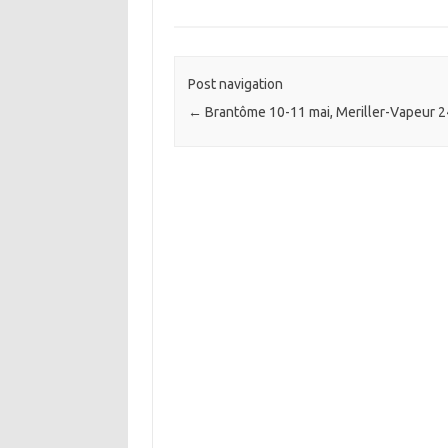
Post navigation
←
Brantôme 10-11 mai, Meriller-Vapeur 24 