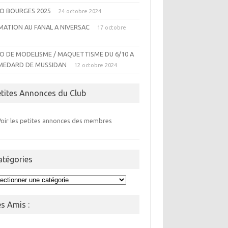
O BOURGES 2025
24 octobre 2024
MATION AU FANAL A NIVERSAC
17 octobre
4
O DE MODELISME / MAQUETTISME DU 6/10 A
MEDARD DE MUSSIDAN
12 octobre 2024
etites Annonces du Club
Voir les petites annonces des membres
atégories
égories
es Amis :