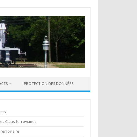
ACTS
PROTECTION DES DONNÉES
iers
es Clubs ferroviaires
ferroviaire