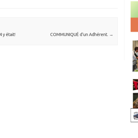
y était!
COMMUNIQUÉ d’un Adhérent.
→