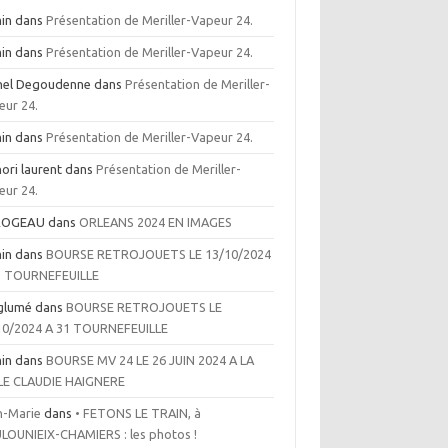
in
dans
Présentation de Meriller-Vapeur 24.
in
dans
Présentation de Meriller-Vapeur 24.
hel Degoudenne
dans
Présentation de Meriller-
eur 24.
in
dans
Présentation de Meriller-Vapeur 24.
ori laurent
dans
Présentation de Meriller-
eur 24.
ROGEAU
dans
ORLEANS 2024 EN IMAGES
in
dans
BOURSE RETROJOUETS LE 13/10/2024
1 TOURNEFEUILLE
glumé
dans
BOURSE RETROJOUETS LE
10/2024 A 31 TOURNEFEUILLE
in
dans
BOURSE MV 24 LE 26 JUIN 2024 A LA
LE CLAUDIE HAIGNERE
n-Marie
dans
• FETONS LE TRAIN, à
LOUNIEIX-CHAMIERS : les photos !