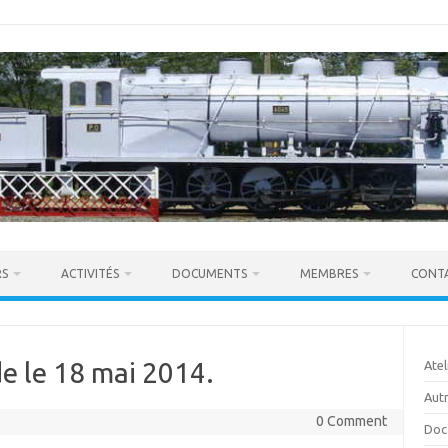
RS
ACTIVITÉS
DOCUMENTS
MEMBRES
CONT
de le 18 mai 2014.
Atel
Autr
0 Comment
Doc 