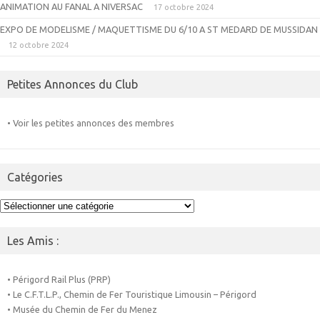
ANIMATION AU FANAL A NIVERSAC
17 octobre 2024
EXPO DE MODELISME / MAQUETTISME DU 6/10 A ST MEDARD DE MUSSIDAN
12 octobre 2024
Petites Annonces du Club
• Voir les petites annonces des membres
Catégories
Catégories
Les Amis :
• Périgord Rail Plus (PRP)
• Le C.F.T.L.P., Chemin de Fer Touristique Limousin – Périgord
• Musée du Chemin de Fer du Menez