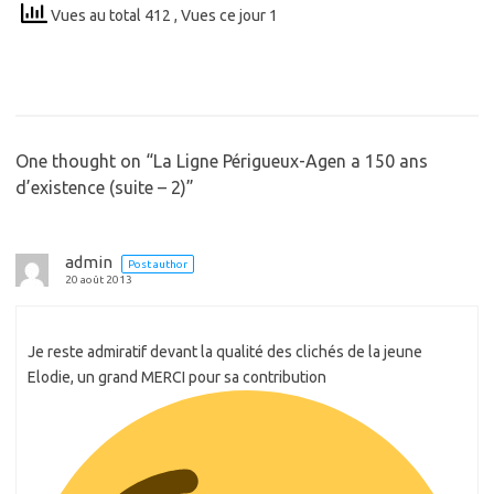
Vues au total 412
, Vues ce jour 1
One thought on “
La Ligne Périgueux-Agen a 150 ans
d’existence (suite – 2)
”
admin
Post author
20 août 2013
Je reste admiratif devant la qualité des clichés de la jeune
Elodie, un grand MERCI pour sa contribution