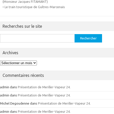
(Monsieur Jacques FITAMANT)
• Le train touristique de Guîtres-Marcenais
Recherches sur le site
Rechercher :
Archives
Archives
Commentaires récents
admin
dans
Présentation de Meriller-Vapeur 24.
admin
dans
Présentation de Meriller-Vapeur 24.
Michel Degoudenne
dans
Présentation de Meriller-Vapeur 24.
admin
dans
Présentation de Meriller-Vapeur 24.