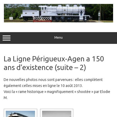
Skip
to
content
Menu
La Ligne Périgueux-Agen a 150
ans d’existence (suite – 2)
De nouvelles photos nous sont parvenues : elles complètent
également celles mises en ligne le 10 août 2013.
Voici la « rame historique » magnifiquement « shootée » par Elodie
M.