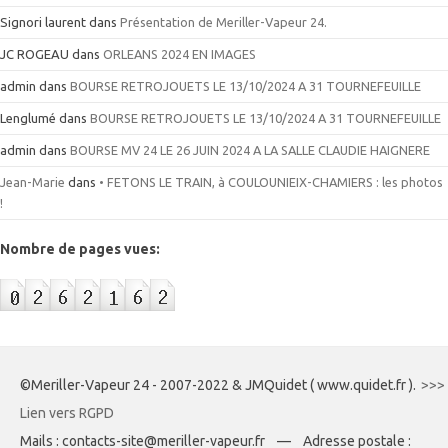
Signori laurent
dans
Présentation de Meriller-Vapeur 24.
JC ROGEAU
dans
ORLEANS 2024 EN IMAGES
admin
dans
BOURSE RETROJOUETS LE 13/10/2024 A 31 TOURNEFEUILLE
Lenglumé
dans
BOURSE RETROJOUETS LE 13/10/2024 A 31 TOURNEFEUILLE
admin
dans
BOURSE MV 24 LE 26 JUIN 2024 A LA SALLE CLAUDIE HAIGNERE
Jean-Marie
dans
• FETONS LE TRAIN, à COULOUNIEIX-CHAMIERS : les photos
!
Nombre de pages vues:
©Meriller-Vapeur 24 - 2007-2022 & JMQuidet ( www.quidet.fr ).
>>>
Lien vers RGPD
Mails : contacts-site@meriller-vapeur.fr — Adresse postale :