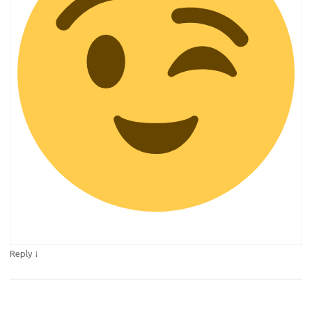
↓
Reply