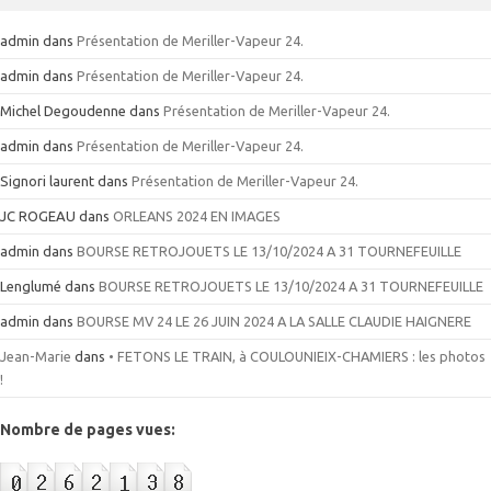
admin
dans
Présentation de Meriller-Vapeur 24.
admin
dans
Présentation de Meriller-Vapeur 24.
Michel Degoudenne
dans
Présentation de Meriller-Vapeur 24.
admin
dans
Présentation de Meriller-Vapeur 24.
Signori laurent
dans
Présentation de Meriller-Vapeur 24.
JC ROGEAU
dans
ORLEANS 2024 EN IMAGES
admin
dans
BOURSE RETROJOUETS LE 13/10/2024 A 31 TOURNEFEUILLE
Lenglumé
dans
BOURSE RETROJOUETS LE 13/10/2024 A 31 TOURNEFEUILLE
admin
dans
BOURSE MV 24 LE 26 JUIN 2024 A LA SALLE CLAUDIE HAIGNERE
Jean-Marie
dans
• FETONS LE TRAIN, à COULOUNIEIX-CHAMIERS : les photos
!
Nombre de pages vues: