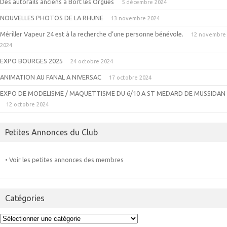
Des autorails anciens à Bort les Orgues
5 décembre 2024
NOUVELLES PHOTOS DE LA RHUNE
13 novembre 2024
Mériller Vapeur 24 est à la recherche d’une personne bénévole.
12 novembre
2024
EXPO BOURGES 2025
24 octobre 2024
ANIMATION AU FANAL A NIVERSAC
17 octobre 2024
EXPO DE MODELISME / MAQUETTISME DU 6/10 A ST MEDARD DE MUSSIDAN
12 octobre 2024
Petites Annonces du Club
• Voir les petites annonces des membres
Catégories
Catégories