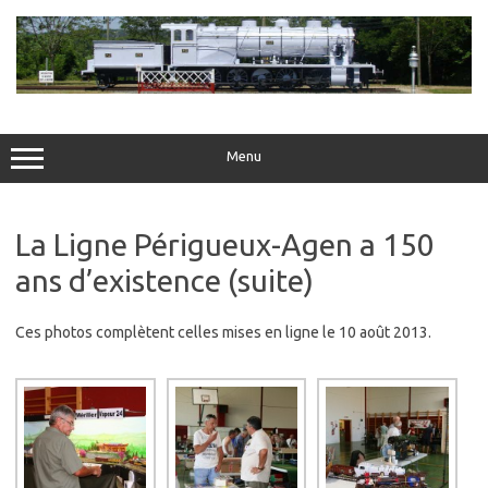
Skip
to
content
Menu
La Ligne Périgueux-Agen a 150
ans d’existence (suite)
Ces photos complètent celles mises en ligne le 10 août 2013.