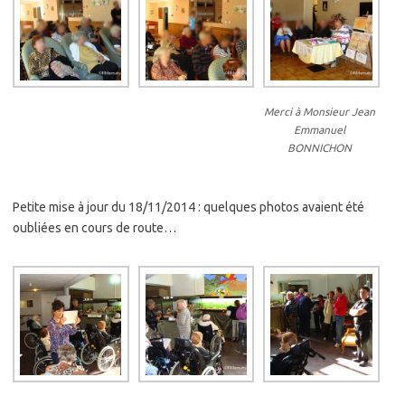
Merci à Monsieur Jean
Emmanuel
BONNICHON
Petite mise à jour du 18/11/2014 : quelques photos avaient été
oubliées en cours de route…