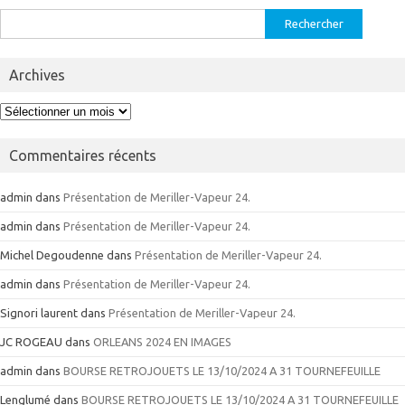
Rechercher :
Archives
Archives
Commentaires récents
admin
dans
Présentation de Meriller-Vapeur 24.
admin
dans
Présentation de Meriller-Vapeur 24.
Michel Degoudenne
dans
Présentation de Meriller-Vapeur 24.
admin
dans
Présentation de Meriller-Vapeur 24.
Signori laurent
dans
Présentation de Meriller-Vapeur 24.
JC ROGEAU
dans
ORLEANS 2024 EN IMAGES
admin
dans
BOURSE RETROJOUETS LE 13/10/2024 A 31 TOURNEFEUILLE
Lenglumé
dans
BOURSE RETROJOUETS LE 13/10/2024 A 31 TOURNEFEUILLE