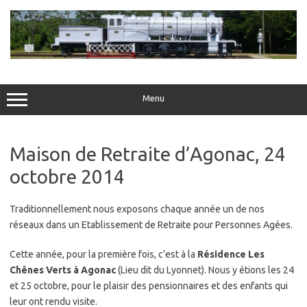
Skip
to
content
Menu
Maison de Retraite d’Agonac, 24
octobre 2014
Traditionnellement nous exposons chaque année un de nos
réseaux dans un Etablissement de Retraite pour Personnes Agées.
Cette année, pour la première fois, c’est à la
Résidence Les
Chênes Verts à Agonac
(Lieu dit du Lyonnet). Nous y étions les 24
et 25 octobre, pour le plaisir des pensionnaires et des enfants qui
leur ont rendu visite.