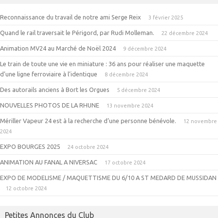
Reconnaissance du travail de notre ami Serge Reix
3 février 2025
Quand le rail traversait le Périgord, par Rudi Molleman.
22 décembre 2024
Animation MV24 au Marché de Noël 2024
9 décembre 2024
Le train de toute une vie en miniature : 36 ans pour réaliser une maquette
d’une ligne ferroviaire à l’identique
8 décembre 2024
Des autorails anciens à Bort les Orgues
5 décembre 2024
NOUVELLES PHOTOS DE LA RHUNE
13 novembre 2024
Mériller Vapeur 24 est à la recherche d’une personne bénévole.
12 novembre
2024
EXPO BOURGES 2025
24 octobre 2024
ANIMATION AU FANAL A NIVERSAC
17 octobre 2024
EXPO DE MODELISME / MAQUETTISME DU 6/10 A ST MEDARD DE MUSSIDAN
12 octobre 2024
Petites Annonces du Club