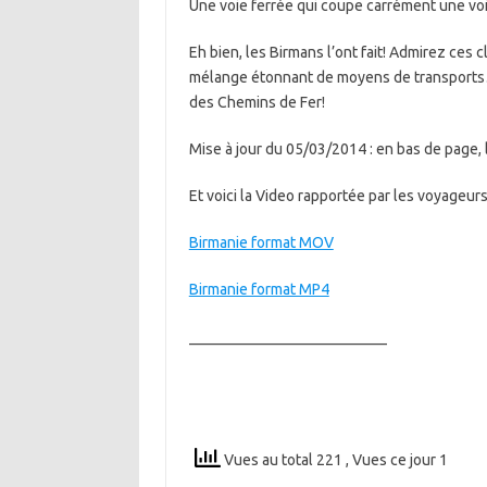
Une voie ferrée qui coupe carrément une voie
Eh bien, les Birmans l’ont fait! Admirez ces c
mélange étonnant de moyens de transports…
des Chemins de Fer!
Mise à jour du 05/03/2014 : en bas de page, 
Et voici la Video rapportée par les voyageurs
Birmanie format MOV
Birmanie format MP4
__________________________
Vues au total 221
, Vues ce jour 1