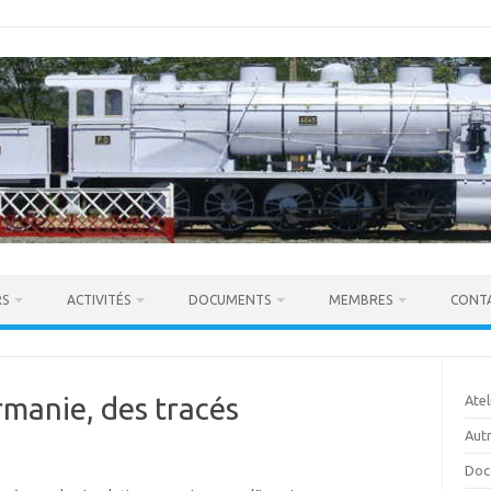
RS
ACTIVITÉS
DOCUMENTS
MEMBRES
CONT
rmanie, des tracés
Atel
Autr
Doc 