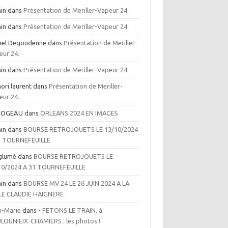
in
dans
Présentation de Meriller-Vapeur 24.
in
dans
Présentation de Meriller-Vapeur 24.
hel Degoudenne
dans
Présentation de Meriller-
eur 24.
in
dans
Présentation de Meriller-Vapeur 24.
ori laurent
dans
Présentation de Meriller-
eur 24.
ROGEAU
dans
ORLEANS 2024 EN IMAGES
in
dans
BOURSE RETROJOUETS LE 13/10/2024
1 TOURNEFEUILLE
glumé
dans
BOURSE RETROJOUETS LE
10/2024 A 31 TOURNEFEUILLE
in
dans
BOURSE MV 24 LE 26 JUIN 2024 A LA
LE CLAUDIE HAIGNERE
n-Marie
dans
• FETONS LE TRAIN, à
LOUNIEIX-CHAMIERS : les photos !