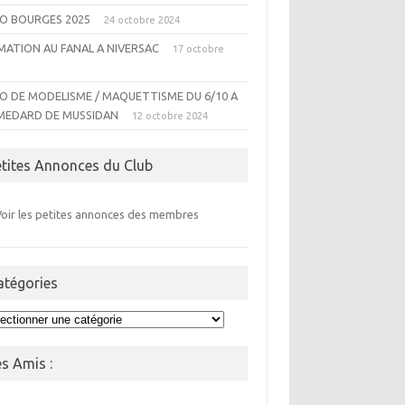
O BOURGES 2025
24 octobre 2024
MATION AU FANAL A NIVERSAC
17 octobre
4
O DE MODELISME / MAQUETTISME DU 6/10 A
MEDARD DE MUSSIDAN
12 octobre 2024
etites Annonces du Club
Voir les petites annonces des membres
atégories
égories
es Amis :