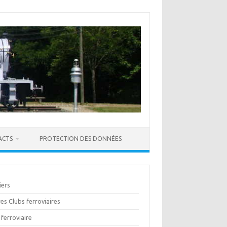
ACTS
PROTECTION DES DONNÉES
iers
es Clubs ferroviaires
ferroviaire