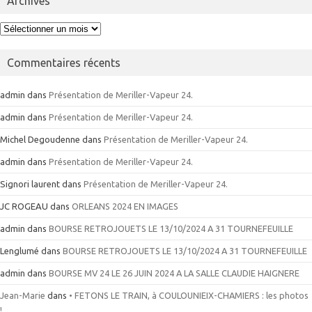
Archives
Archives
Commentaires récents
admin
dans
Présentation de Meriller-Vapeur 24.
admin
dans
Présentation de Meriller-Vapeur 24.
Michel Degoudenne
dans
Présentation de Meriller-Vapeur 24.
admin
dans
Présentation de Meriller-Vapeur 24.
Signori laurent
dans
Présentation de Meriller-Vapeur 24.
JC ROGEAU
dans
ORLEANS 2024 EN IMAGES
admin
dans
BOURSE RETROJOUETS LE 13/10/2024 A 31 TOURNEFEUILLE
Lenglumé
dans
BOURSE RETROJOUETS LE 13/10/2024 A 31 TOURNEFEUILLE
admin
dans
BOURSE MV 24 LE 26 JUIN 2024 A LA SALLE CLAUDIE HAIGNERE
Jean-Marie
dans
• FETONS LE TRAIN, à COULOUNIEIX-CHAMIERS : les photos
!