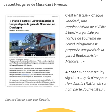
dessert les gares de Mussidan à Niversac.
C’est ainsi que «
Chaque
vendredi, une
représentation de « Visite
à bord » organisée par
l’office de tourisme du
Grand Périgueux est
proposée aux pieds de la
gare à Boulazac-Isle-
Manoire… »
A noter :
Roger Marouby
signale « …
qu’il n’est pour
rien dans la citation de son
nom par le Journaliste..
« .
Cliquer l’image pour voir l’article.