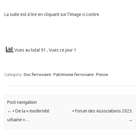
La suite est à lire en cliquant sur l’image ci contre.
Vues au total 91
, Vues ce jour 1
Category:
Doc ferroviaire
Patrimoine ferroviaire
Presse
Post navigation
←
• De la « modernité
• Forum des Associations 2023.
urbaine »…
→