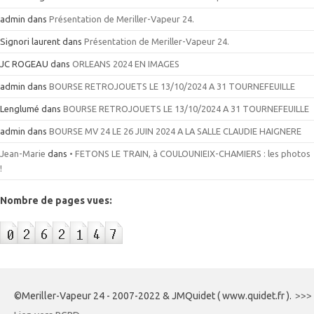
admin
dans
Présentation de Meriller-Vapeur 24.
Signori laurent
dans
Présentation de Meriller-Vapeur 24.
JC ROGEAU
dans
ORLEANS 2024 EN IMAGES
admin
dans
BOURSE RETROJOUETS LE 13/10/2024 A 31 TOURNEFEUILLE
Lenglumé
dans
BOURSE RETROJOUETS LE 13/10/2024 A 31 TOURNEFEUILLE
admin
dans
BOURSE MV 24 LE 26 JUIN 2024 A LA SALLE CLAUDIE HAIGNERE
Jean-Marie
dans
• FETONS LE TRAIN, à COULOUNIEIX-CHAMIERS : les photos
!
Nombre de pages vues:
©Meriller-Vapeur 24 - 2007-2022 & JMQuidet ( www.quidet.fr ).
>>>