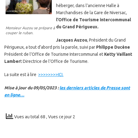
héberger, dans l’ancienne Halle à
Marchandises de la Gare de Niversac,
l’Office de Tourisme intercommunal
du Grand Périgueux.
Monsieur Auzou se prépare à
couper le ruban.
Jacques Auzou
, Président du Grand
Périgueux, a tout d’abord pris la parole, suivi par
Philippe Ducène
Président de l’Office de Tourisme Intercommunal et
Ketty Vaillant
Lamber
t Directrice de l’Office de Tourisme.
La suite est à lire
>>>>>>>>ICI.
Mise à jour du 09/05/2023 :
les derniers articles de Presse sont
en ligne…
Vues au total 68
, Vues ce jour 2