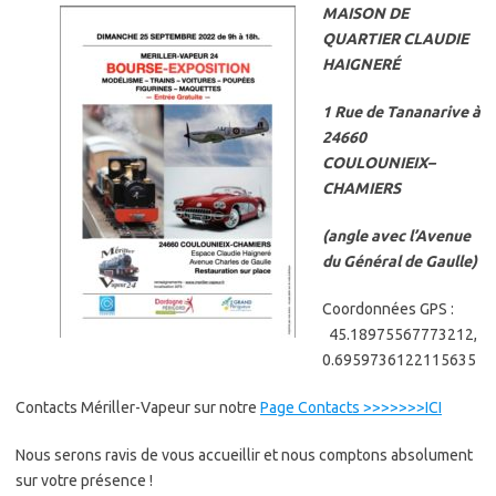
MAISON DE
QUARTIER CLAUDIE
HAIGNERÉ
1 Rue de Tananarive à
24660
COULOUNIEIX–
CHAMIERS
(angle avec l’Avenue
du Général de Gaulle)
Coordonnées GPS :
45.18975567773212,
0.6959736122115635
Contacts Mériller-Vapeur sur notre
Page Contacts >>>>>>>ICI
Nous serons ravis de vous accueillir et nous comptons absolument
sur votre présence !