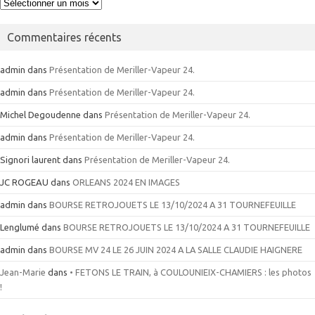
Archives
Commentaires récents
admin
dans
Présentation de Meriller-Vapeur 24.
admin
dans
Présentation de Meriller-Vapeur 24.
Michel Degoudenne
dans
Présentation de Meriller-Vapeur 24.
admin
dans
Présentation de Meriller-Vapeur 24.
Signori laurent
dans
Présentation de Meriller-Vapeur 24.
JC ROGEAU
dans
ORLEANS 2024 EN IMAGES
admin
dans
BOURSE RETROJOUETS LE 13/10/2024 A 31 TOURNEFEUILLE
Lenglumé
dans
BOURSE RETROJOUETS LE 13/10/2024 A 31 TOURNEFEUILLE
admin
dans
BOURSE MV 24 LE 26 JUIN 2024 A LA SALLE CLAUDIE HAIGNERE
Jean-Marie
dans
• FETONS LE TRAIN, à COULOUNIEIX-CHAMIERS : les photos
!