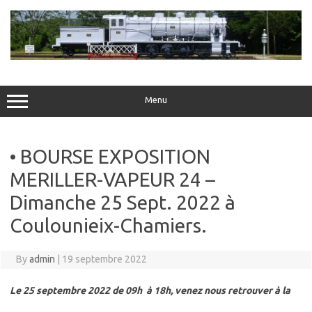
Skip
to
content
Menu
• BOURSE EXPOSITION
MERILLER-VAPEUR 24 –
Dimanche 25 Sept. 2022 à
Coulounieix-Chamiers.
By
admin
|
19 septembre 2022
Le 25 septembre 2022 de 09h à 18h, venez nous retrouver à la