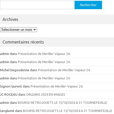
Rechercher :
Archives
Archives
Commentaires récents
admin
dans
Présentation de Meriller-Vapeur 24.
admin
dans
Présentation de Meriller-Vapeur 24.
Michel Degoudenne
dans
Présentation de Meriller-Vapeur 24.
admin
dans
Présentation de Meriller-Vapeur 24.
Signori laurent
dans
Présentation de Meriller-Vapeur 24.
JC ROGEAU
dans
ORLEANS 2024 EN IMAGES
admin
dans
BOURSE RETROJOUETS LE 13/10/2024 A 31 TOURNEFEUILLE
Lenglumé
dans
BOURSE RETROJOUETS LE 13/10/2024 A 31 TOURNEFEUILLE