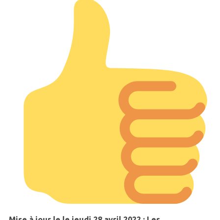
Mise à jour le le jeudi 28 avril 2022
:
Les