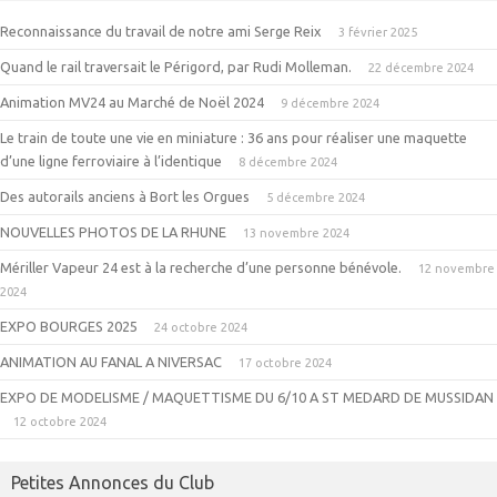
Reconnaissance du travail de notre ami Serge Reix
3 février 2025
Quand le rail traversait le Périgord, par Rudi Molleman.
22 décembre 2024
Animation MV24 au Marché de Noël 2024
9 décembre 2024
Le train de toute une vie en miniature : 36 ans pour réaliser une maquette
d’une ligne ferroviaire à l’identique
8 décembre 2024
Des autorails anciens à Bort les Orgues
5 décembre 2024
NOUVELLES PHOTOS DE LA RHUNE
13 novembre 2024
Mériller Vapeur 24 est à la recherche d’une personne bénévole.
12 novembre
2024
EXPO BOURGES 2025
24 octobre 2024
ANIMATION AU FANAL A NIVERSAC
17 octobre 2024
EXPO DE MODELISME / MAQUETTISME DU 6/10 A ST MEDARD DE MUSSIDAN
12 octobre 2024
Petites Annonces du Club