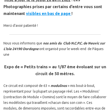
Photographies prises par certains d’entre vous sont
maintenant
visibles en bas de page
!
Merci d’avoir patienté !
Nous vous informons que
nos amis du Club N.C.P.C. de Neuvic sur
L’Isle 24190 Dordogne
ont organisé pour le week-end de Pâques
une
Expo de « Petits trains » au 1/87 ème évoluant sur un
circuit de 50 mètres.
Ce circuit est composé de 63 «
modulinos
» mis bout-à-bout,
représentant pour la plupart un paysage réel. Les « Modulinos’
(contraction de Module + Domino) sont le moyen de faire collaborer
les modélistes qui travaillent »chacun dans son coin ». Ces
modules, de dimensions imposées, sont raccordables entre-eux de