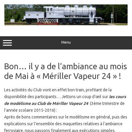
Skip
to
content
Menu
Bon… il y a de l’ambiance au mois
de Mai à « Mériller Vapeur 24 » !
Les activités du Club vont en effet bon train, profitant de la
disponibilité des participants… Jettons un coup d’œil sur
les cours
de modélisme au Club de Mériller Vapeur 24
(3ème trimestre de
l’année scolaire 2015-2016) :
Après de bons commentaires sur le modélisme en général, puis des
explications sur l’ensemble des maquettes relatives à l’ambiance
ferroviaire, nous passons finalement aux exécutions simples.