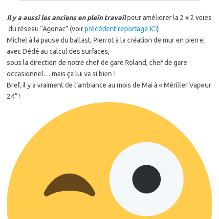
Il y a aussi les anciens en plein travail
pour améliorer la 2 x 2 voies
du réseau “Agonac” (voir
précédent reportage ICI
)
Michel à la pause du ballast, Pierrot à la création de mur en pierre,
avec Dédé au calcul des surfaces,
sous la direction de notre chef de gare Roland, chef de gare
occasionnel… mais ça lui va si bien !
Bref, il y a vraiment de l’ambiance au mois de Mai à « Mériller Vapeur
24” !