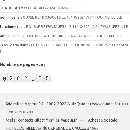
JC ROGEAU
dans
ORLEANS 2024 EN IMAGES
admin
dans
BOURSE RETROJOUETS LE 13/10/2024 A 31 TOURNEFEUILLE
Lenglumé
dans
BOURSE RETROJOUETS LE 13/10/2024 A 31 TOURNEFEUILLE
admin
dans
BOURSE MV 24 LE 26 JUIN 2024 A LA SALLE CLAUDIE HAIGNERE
Jean-Marie
dans
• FETONS LE TRAIN, à COULOUNIEIX-CHAMIERS : les photos
!
Nombre de pages vues:
©Meriller-Vapeur 24 - 2007-2022 & JMQuidet ( www.quidet.fr ).
>>>
Lien vers RGPD
Mails : contacts-site@meriller-vapeur.fr — Adresse postale :
HOTEL DE VILLE AV. du GENERAL DE GAULLE 24660