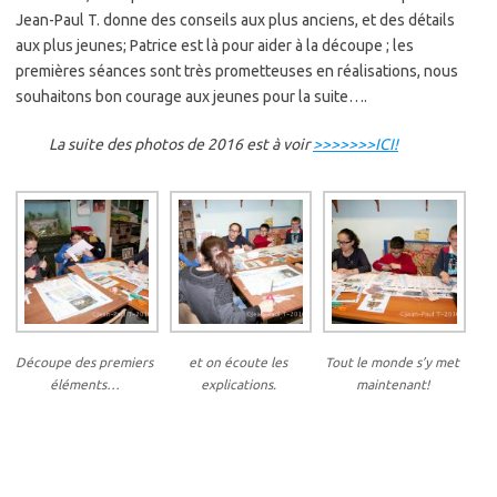
Jean-Paul T. donne des conseils aux plus anciens, et des détails
aux plus jeunes; Patrice est là pour aider à la découpe ; les
premières séances sont très prometteuses en réalisations, nous
souhaitons bon courage aux jeunes pour la suite….
La suite des photos de 2016 est à voir
>>>>>>>ICI!
Découpe des premiers
et on écoute les
Tout le monde s’y met
éléments…
explications.
maintenant!