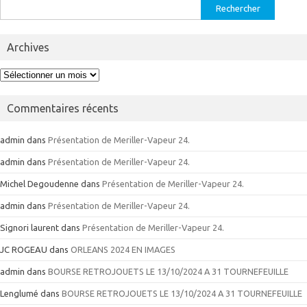
Rechercher :
Archives
Archives
Commentaires récents
admin
dans
Présentation de Meriller-Vapeur 24.
admin
dans
Présentation de Meriller-Vapeur 24.
Michel Degoudenne
dans
Présentation de Meriller-Vapeur 24.
admin
dans
Présentation de Meriller-Vapeur 24.
Signori laurent
dans
Présentation de Meriller-Vapeur 24.
JC ROGEAU
dans
ORLEANS 2024 EN IMAGES
admin
dans
BOURSE RETROJOUETS LE 13/10/2024 A 31 TOURNEFEUILLE
Lenglumé
dans
BOURSE RETROJOUETS LE 13/10/2024 A 31 TOURNEFEUILLE