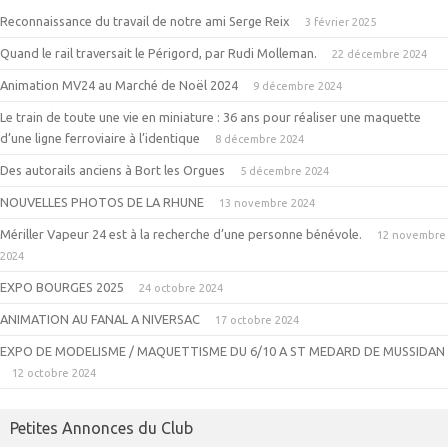
Reconnaissance du travail de notre ami Serge Reix
3 février 2025
Quand le rail traversait le Périgord, par Rudi Molleman.
22 décembre 2024
Animation MV24 au Marché de Noël 2024
9 décembre 2024
Le train de toute une vie en miniature : 36 ans pour réaliser une maquette
d’une ligne ferroviaire à l’identique
8 décembre 2024
Des autorails anciens à Bort les Orgues
5 décembre 2024
NOUVELLES PHOTOS DE LA RHUNE
13 novembre 2024
Mériller Vapeur 24 est à la recherche d’une personne bénévole.
12 novembre
2024
EXPO BOURGES 2025
24 octobre 2024
ANIMATION AU FANAL A NIVERSAC
17 octobre 2024
EXPO DE MODELISME / MAQUETTISME DU 6/10 A ST MEDARD DE MUSSIDAN
12 octobre 2024
Petites Annonces du Club