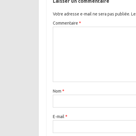
Laisser un commentaire
Votre adresse e-mail ne sera pas publiée.
Le
Commentaire
*
Nom
*
E-mail
*