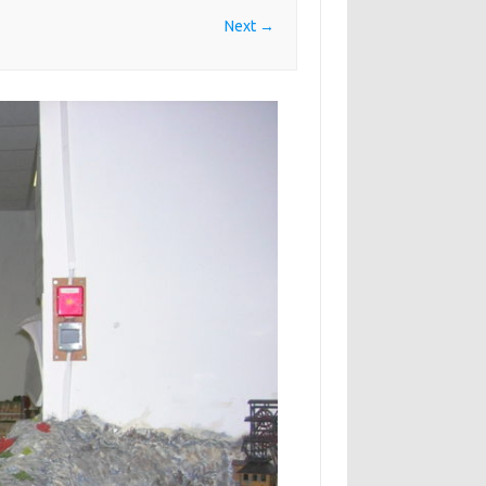
Next →