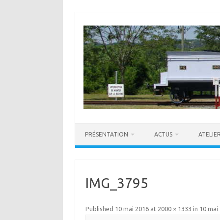
Skip
to
content
PRÉSENTATION
ACTUS
ATELIE
IMG_3795
Published
10 mai 2016
at
2000 × 1333
in
10 mai 