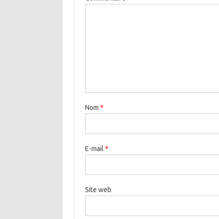
Nom
*
E-mail
*
Site web