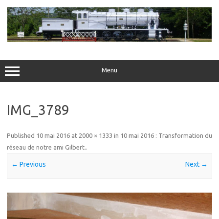
Skip
to
content
Menu
IMG_3789
Published
10 mai 2016
at
2000 × 1333
in
10 mai 2016 : Transformation du
réseau de notre ami Gilbert.
.
← Previous
Next →