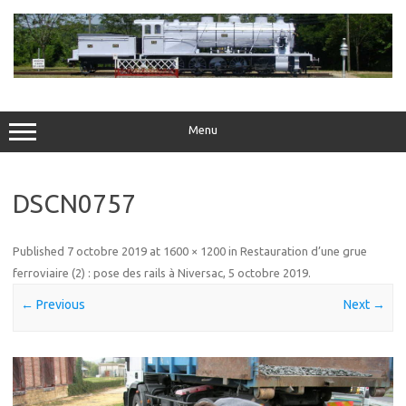
Skip
to
content
Menu
DSCN0757
Published
7 octobre 2019
at
1600 × 1200
in
Restauration d’une grue
ferroviaire (2) : pose des rails à Niversac, 5 octobre 2019
.
← Previous
Next →