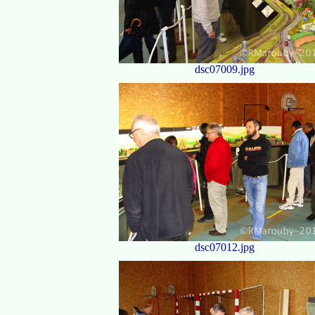
dsc07009.jpg
dsc07012.jpg