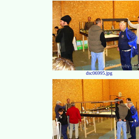
dsc06995.jpg