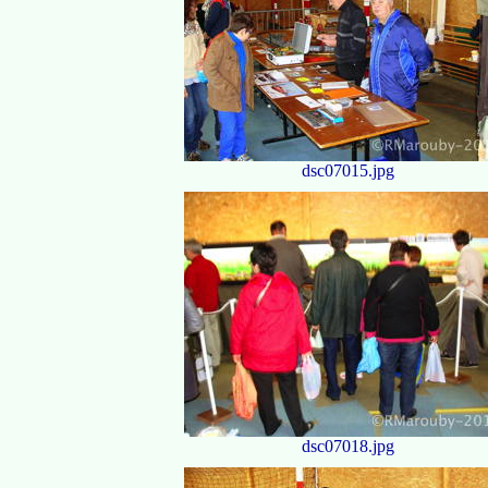
dsc07015.jpg
dsc07018.jpg