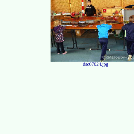
dsc07024.jpg