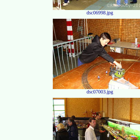
dsc06998.jpg
dsc07003.jpg