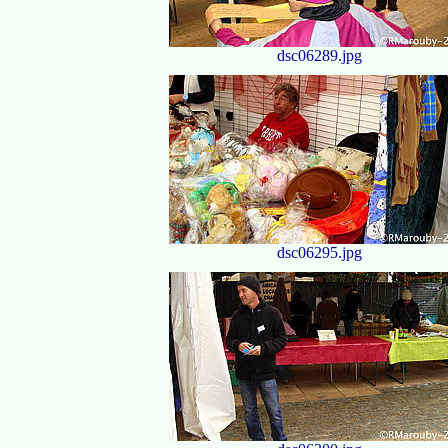
dsc06289.jpg
dsc06295.jpg