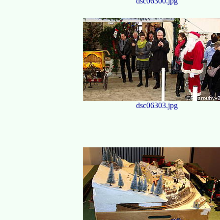
dsc06300.jpg
dsc06303.jpg