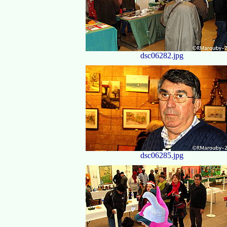
dsc06282.jpg
dsc06285.jpg