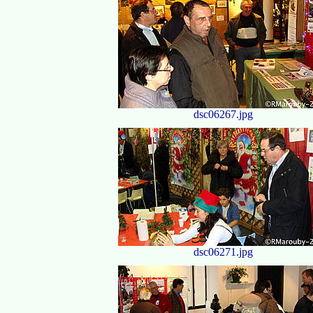
dsc06267.jpg
dsc06271.jpg