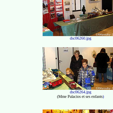
dsc06260.jpg
dsc06264.jpg
(Mme Palacios et ses enfants
)