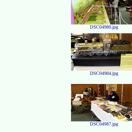
DSC04980.jpg
DSC04984.jpg
DSC04987.jpg