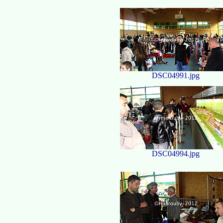
DSC04991.jpg
DSC04994.jpg